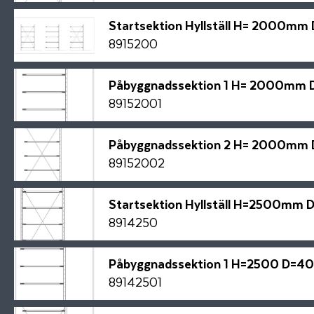
Startsektion Hyllställ H= 2000m
8915200
Påbyggnadssektion 1 H= 2000m
89152001
Påbyggnadssektion 2 H= 2000m
89152002
Startsektion Hyllställ H=2500m
8914250
Påbyggnadssektion 1 H=2500 D=
89142501