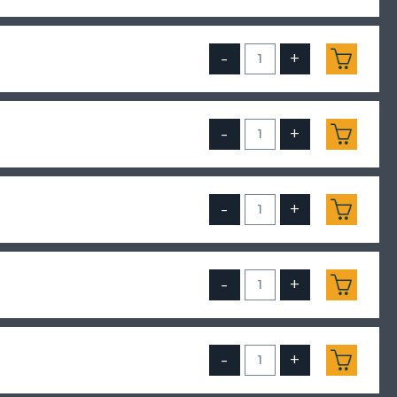
-
+
-
+
-
+
-
+
-
+