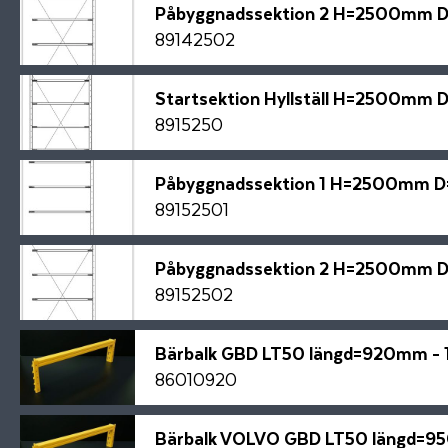
Påbyggnadssektion 2 H=2500mm
89142502
Startsektion Hyllställ H=2500m
8915250
Påbyggnadssektion 1 H=2500mm
89152501
Påbyggnadssektion 2 H=2500mm
89152502
Bärbalk GBD LT50 längd=920mm -
86010920
Bärbalk VOLVO GBD LT50 längd=9