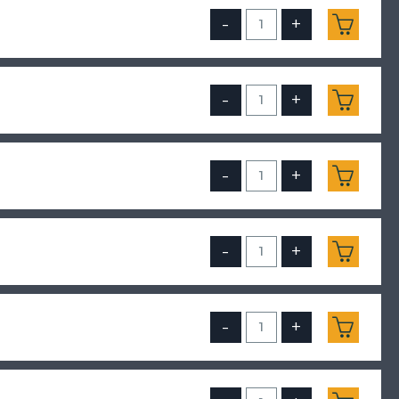
-
+
-
+
-
+
-
+
-
+