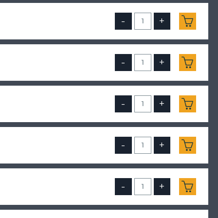
-
+
-
+
-
+
-
+
-
+