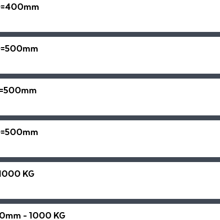
 D=400mm
m D=500mm
 D=500mm
 D=500mm
 1000 KG
50mm - 1000 KG