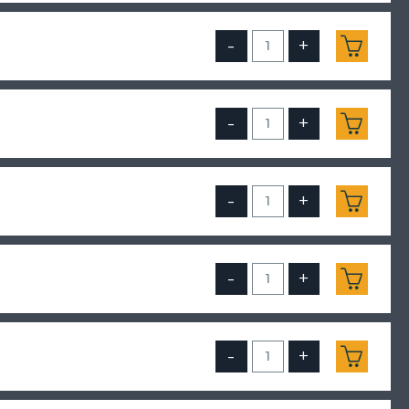
-
+
-
+
-
+
-
+
-
+