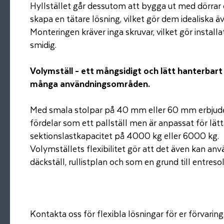
Hyllstället går dessutom att bygga ut med dörrar 
skapa en tätare lösning, vilket gör dem idealiska ä
Monteringen kräver inga skruvar, vilket gör instal
smidig.
Volymställ - ett mångsidigt och lätt hanterbart
många användningsområden.
Med smala stolpar på 40 mm eller 60 mm erbjud
fördelar som ett pallställ men är anpassat för lät
sektionslastkapacitet på 4000 kg eller 6000 kg.
Volymställets flexibilitet gör att det även kan anv
däckställ, rullistplan och som en grund till entreso
Kontakta oss för flexibla lösningar för er förvaring