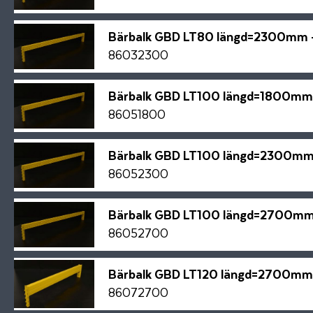
Bärbalk GBD LT80 längd=2300mm 
86032300
Bärbalk GBD LT100 längd=1800mm
86051800
Bärbalk GBD LT100 längd=2300mm
86052300
Bärbalk GBD LT100 längd=2700mm
86052700
Bärbalk GBD LT120 längd=2700mm
86072700