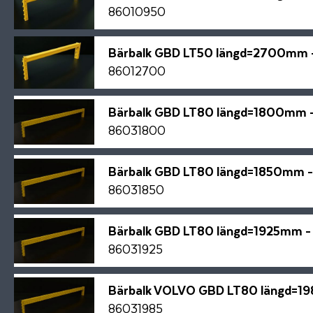
86010950
Bärbalk GBD LT50 längd=2700mm 
86012700
Bärbalk GBD LT80 längd=1800mm 
86031800
Bärbalk GBD LT80 längd=1850mm 
86031850
Bärbalk GBD LT80 längd=1925mm 
86031925
Bärbalk VOLVO GBD LT80 längd=1
86031985