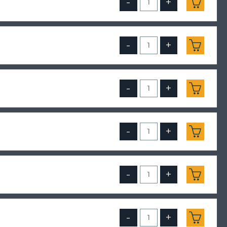
-
+
-
+
-
+
-
+
-
+
-
+