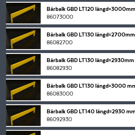
Bärbalk GBD LT120 längd=3000mm
86073000
Bärbalk GBD LT130 längd=2700mm 
86082700
Bärbalk GBD LT130 längd=2930mm
86082930
Bärbalk GBD LT130 längd=3000 m
86083000
Bärbalk GBD LT140 längd=2930 m
86092930