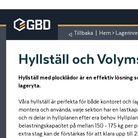
Tillbaka
|
Hem
>
Lagerinr
Hyllställ och Volym
Hyllställ med plocklådor är en effektiv lösning 
lageryta.
Våra hyllställ är perfekta för både kontoret och la
montera och använda, varje sektion har en lastkap
och ni delar in hyllplanen efter era behov. Hyllpla
belastningskapacitet på mellan 150 - 175 kg per p
extra stag kan de förstärkas för att klara upp till 