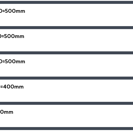
m D=500mm
m D=500mm
m D=500mm
m D=400mm
400mm