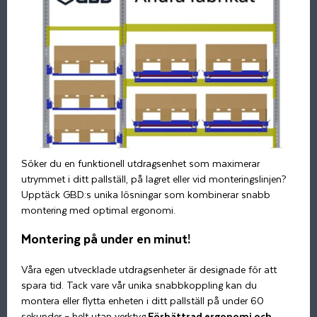
Söker du en funktionell utdragsenhet som maximerar
utrymmet i ditt pallställ, på lagret eller vid monteringslinjen?
Upptäck GBD:s unika lösningar som kombinerar snabb
montering med optimal ergonomi.
Montering på under en minut!
Våra egen utvecklade utdragsenheter är designade för att
spara tid. Tack vare vår unika snabbkoppling kan du
montera eller flytta enheten i ditt pallställ på under 60
sekunder – helt utan verktyg.
Förbättrad ergonomi och