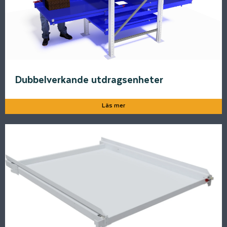
Dubbelverkande utdragsenheter
Läs mer