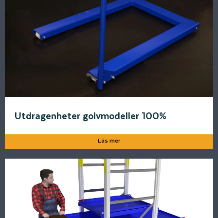
Utdragenheter golvmodeller 100%
Läs mer