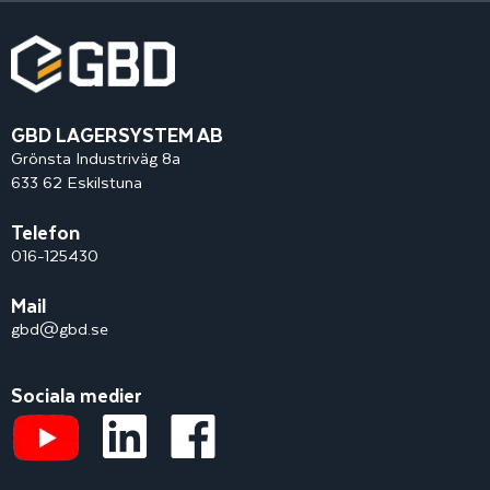
GBD LAGERSYSTEM AB
Grönsta Industriväg 8a
633 62 Eskilstuna
Telefon
016-125430
Mail
gbd@gbd.se
Sociala medier