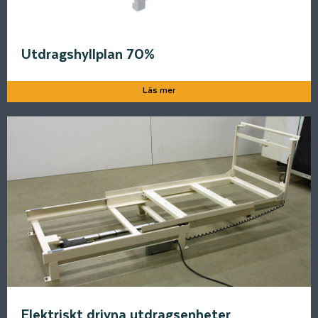
Utdragshyllplan 70%
Läs mer
Elektriskt drivna utdragsenheter