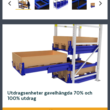
Utdragsenheter gavelhängda 70% och
100% utdrag