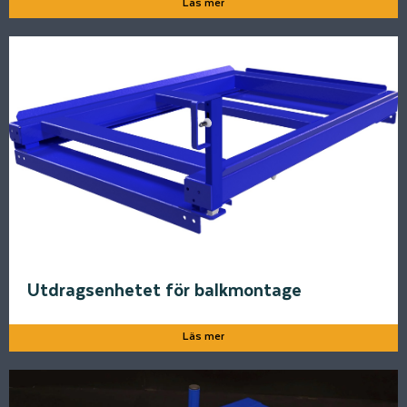
Läs mer
Utdragsenhetet för balkmontage
Läs mer