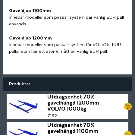
Gaveldjup 1100mm
Innebär modeller som passar system där vanlig EUR pall
används.
Gaveldjup 1200mm
Innebär modeller som passar system för VOLVOs EUR
pallar som har ett större mått än vanlig EUR pall.
Produkter
Utdragsenhet 70%
gavelhängd 1200mm
VOLVO 1000kg
7162
Utdragsenhet 70%
gavelhängd 1100mm