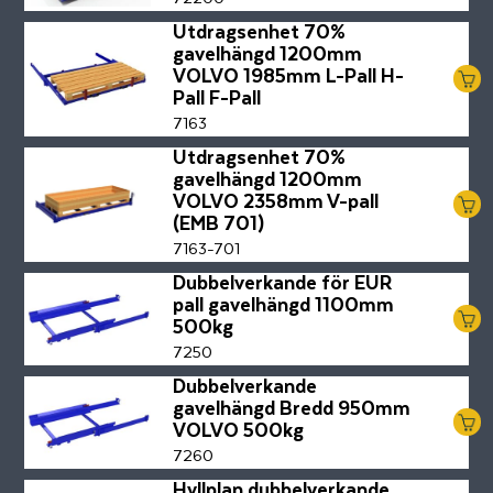
Utdragsenhet 70%
gavelhängd 1200mm
VOLVO 1985mm L-Pall H-
Pall F-Pall
7163
Utdragsenhet 70%
gavelhängd 1200mm
VOLVO 2358mm V-pall
(EMB 701)
7163-701
Dubbelverkande för EUR
pall gavelhängd 1100mm
500kg
7250
Dubbelverkande
gavelhängd Bredd 950mm
VOLVO 500kg
7260
Hyllplan dubbelverkande