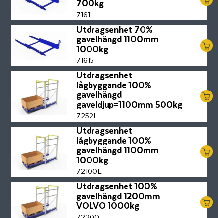
700kg
7161
Utdragsenhet 70%
gavelhängd 1100mm
1000kg
71615
Utdragsenhet
lågbyggande 100%
gavelhängd
gaveldjup=1100mm 500kg
7252L
Utdragsenhet
lågbyggande 100%
gavelhängd 1100mm
1000kg
72100L
Utdragsenhet 100%
gavelhängd 1200mm
VOLVO 1000kg
72200