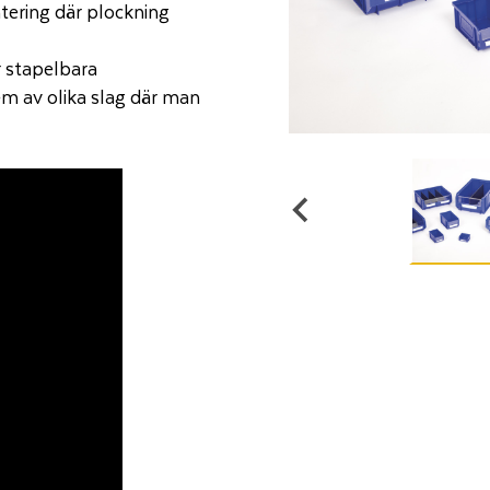
tering där plockning
r stapelbara
em av olika slag där man