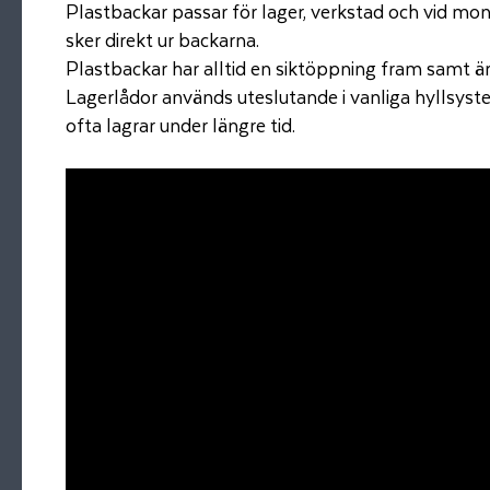
Plastbackar passar för lager, verkstad och vid mon
sker direkt ur backarna.
Plastbackar har alltid en siktöppning fram samt ä
Lagerlådor används uteslutande i vanliga hyllsyst
ofta lagrar under längre tid.