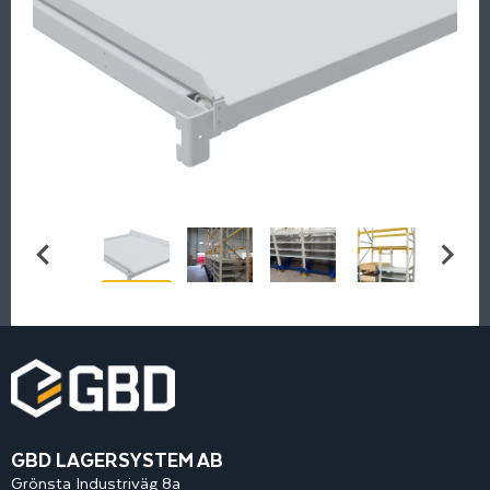
GBD LAGERSYSTEM AB
Grönsta Industriväg 8a