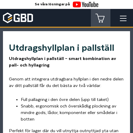
Se våra lösningar på
Utdragshyllplan i pallställ
Utdragshyllplan i pallställ – smart kombination av
pall- och hyllagring
Genom att integrera utdragbara hyllplan i den nedre delen
av ditt pallställ får du det bästa av två världar:
Full pallagring i den övre delen (upp till taket)
Snabb, ergonomisk och överskådlig plockning av
mindre gods, lådor, komponenter eller smådelar i
botten
Perfekt för lager där du vill utnyttja outnyttjad yta utan