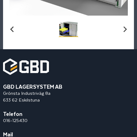
GBD LAGERSYSTEM AB
Grönsta Industriväg 8a
633 62 Eskilstuna
Telefon
016-125430
Mail