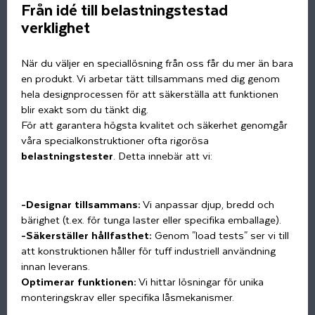
Från idé till belastningstestad
verklighet
När du väljer en speciallösning från oss får du mer än bara
en produkt. Vi arbetar tätt tillsammans med dig genom
hela designprocessen för att säkerställa att funktionen
blir exakt som du tänkt dig.
För att garantera högsta kvalitet och säkerhet genomgår
våra specialkonstruktioner ofta rigorösa
belastningstester
. Detta innebär att vi:
-Designar tillsammans:
Vi anpassar djup, bredd och
bärighet (t.ex. för tunga laster eller specifika emballage).
-Säkerställer hållfasthet:
Genom "load tests" ser vi till
att konstruktionen håller för tuff industriell användning
innan leverans.
Optimerar funktionen:
Vi hittar lösningar för unika
monteringskrav eller specifika låsmekanismer.