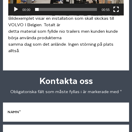
00:00
00:55
Bildexemplet visar en installation som skall skickas till
VOLVO I Belgien. Totalt är
detta material som fyllde nio trailers men kunden kunde
börja använda produkterna
samma dag som det anlände. Ingen störning på plats
alltså.
Kontakta oss
Obligatoriska fält som måste fyllas i är markerade med *
NAMN*