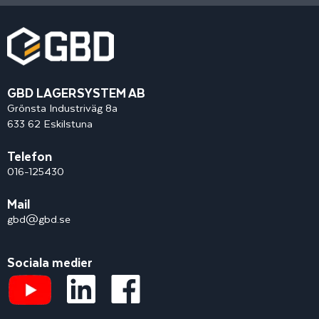
GBD LAGERSYSTEM AB
Grönsta Industriväg 8a
633 62 Eskilstuna
Telefon
016-125430
Mail
gbd@gbd.se
Sociala medier