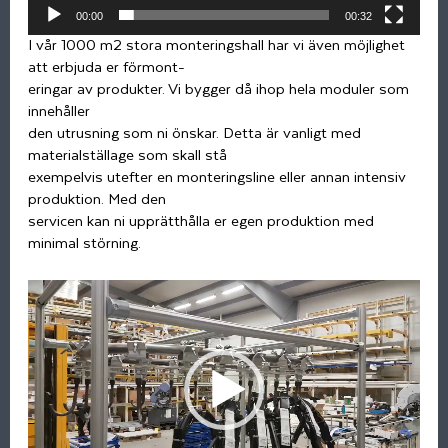
00:00
00:32
I vår 1000 m2 stora monteringshall har vi även möjlighet
att erbjuda er förmont-
eringar av produkter. Vi bygger då ihop hela moduler som
innehåller
den utrusning som ni önskar. Detta är vanligt med
materialställage som skall stå
exempelvis utefter en monteringsline eller annan intensiv
produktion. Med den
servicen kan ni upprätthålla er egen produktion med
minimal störning.
Videospelare