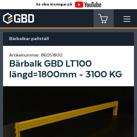
Se våra lösningar på
Bärbalkar pallställ
Artikelnummer:
86051800
Bärbalk GBD LT100
längd=1800mm - 3100 KG