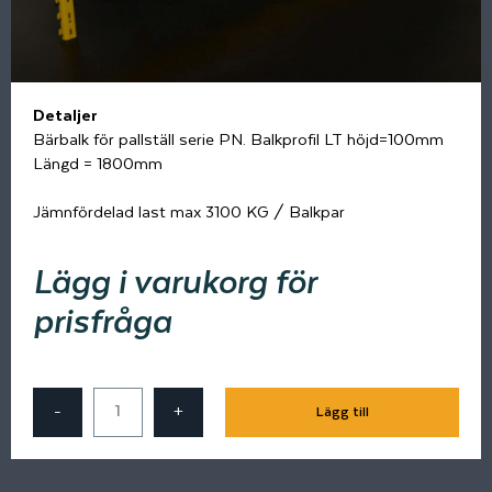
Detaljer
Bärbalk för pallställ serie PN. Balkprofil LT höjd=100mm
Längd = 1800mm
Jämnfördelad last max 3100 KG / Balkpar
Lägg i varukorg för
prisfråga
-
+
Lägg till