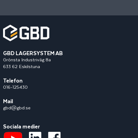
GBD LAGERSYSTEM AB
Grönsta Industriväg 8a
633 62 Eskilstuna
Telefon
016-125430
Mail
gbd@gbd.se
Sociala medier