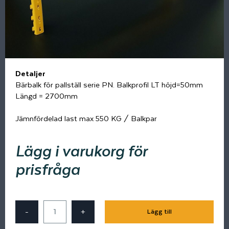
Detaljer
Bärbalk för pallställ serie PN. Balkprofil LT höjd=50mm
Längd = 2700mm
Jämnfördelad last max 550 KG / Balkpar
Lägg i varukorg för
prisfråga
-
+
Lägg till