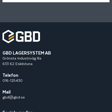
GBD LAGERSYSTEM AB
Grönsta Industriväg 8a
633 62 Eskilstuna
Telefon
016-125430
Mail
gbd@gbd.se