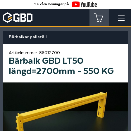
Se våra lösningar på
Bärbalkar pallställ
Artikelnummer:
86012700
Bärbalk GBD LT50
längd=2700mm - 550 KG