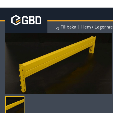
Tillbaka
|
Hem
>
Lagerinr