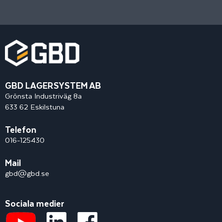
GBD LAGERSYSTEM AB
Grönsta Industriväg 8a
633 62 Eskilstuna
Telefon
016-125430
Mail
gbd@gbd.se
Sociala medier