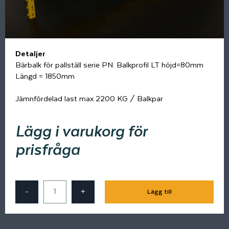
Detaljer
Bärbalk för pallställ serie PN. Balkprofil LT höjd=80mm
Längd = 1850mm
Jämnfördelad last max 2200 KG / Balkpar
Lägg i varukorg för
prisfråga
-
+
Lägg till