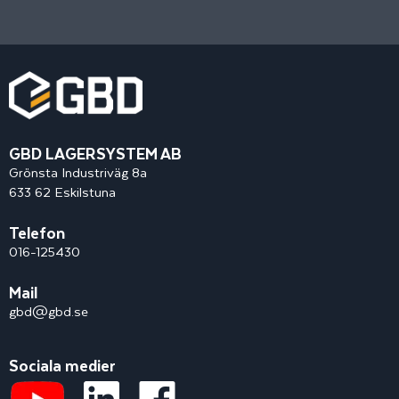
GBD LAGERSYSTEM AB
Grönsta Industriväg 8a
633 62 Eskilstuna
Telefon
016-125430
Mail
gbd@gbd.se
Sociala medier