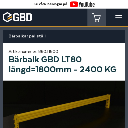
Se våra lösningar på
Bärbalkar pallställ
Artikelnummer:
86031800
Bärbalk GBD LT80
längd=1800mm - 2400 KG