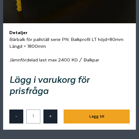
Detaljer
Bärbalk för pallställ serie PN. Balkprofil LT höjd=80mm
Längd = 1800mm
Jämnfördelad last max 2400 KG / Balkpar
Lägg i varukorg för
prisfråga
-
+
Lägg till