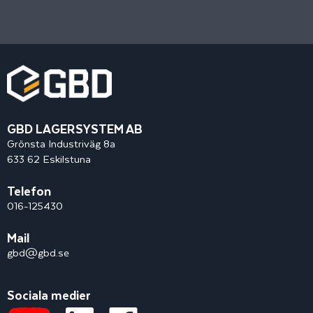
GBD LAGERSYSTEM AB
Grönsta Industriväg 8a
633 62 Eskilstuna
Telefon
016-125430
Mail
gbd@gbd.se
Sociala medier