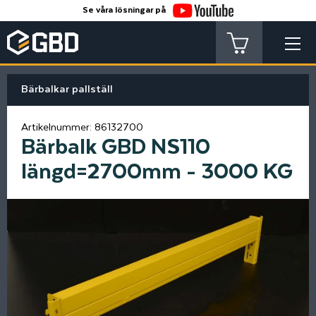
Se våra lösningar på
Bärbalkar pallställ
Artikelnummer:
86132700
Bärbalk GBD NS110
längd=2700mm - 3000 KG