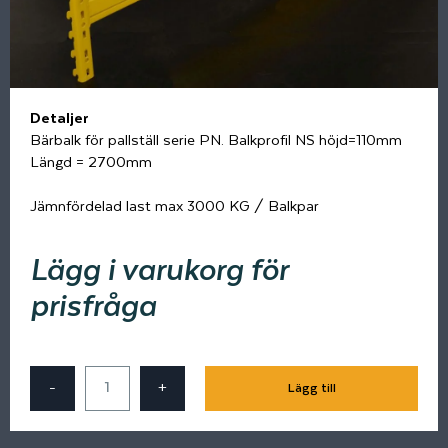
Detaljer
Bärbalk för pallställ serie PN. Balkprofil NS höjd=110mm
Längd = 2700mm
Jämnfördelad last max 3000 KG / Balkpar
Lägg i varukorg för
prisfråga
-
+
Lägg till