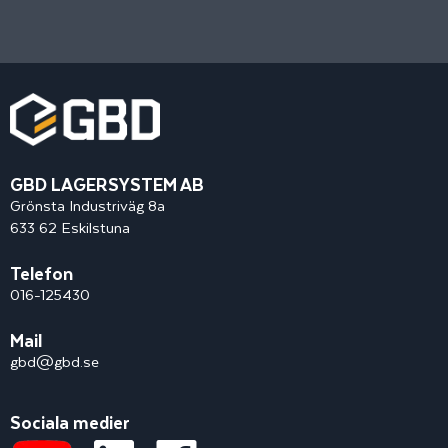
GBD LAGERSYSTEM AB
Grönsta Industriväg 8a
633 62 Eskilstuna
Telefon
016-125430
Mail
gbd@gbd.se
Sociala medier