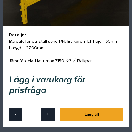
Detaljer
Bärbalk för pallställ serie PN. Balkprofil LT höjd=130mm
Längd = 2700mm
Jämnfördelad last max 3150 KG / Balkpar
Lägg i varukorg för
prisfråga
-
+
Lägg till