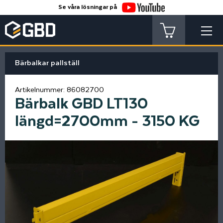
Se våra lösningar på
Bärbalkar pallställ
Artikelnummer:
86082700
Bärbalk GBD LT130
längd=2700mm - 3150 KG