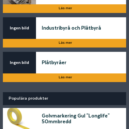
Läs mer
Industribyrå och Plåtbyrå
Ingen bild
Läs mer
Plåtbyråer
Ingen bild
Läs mer
Populära produkter
Golvmarkering Gul "Longlife"
50mmbredd