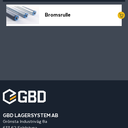
Bromsrulle
GBD LAGERSYSTEM AB
Grönsta Industriväg 8a
633 62 Eskilstuna