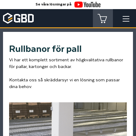
Se våra lösningar på
Rullbanor för pall
Vi har ett komplett sortiment av högkvalitativa rullbanor
för pallar, kartonger och backar.
Kontakta oss så skräddarsyr vi en lösning som passar
dina behov.