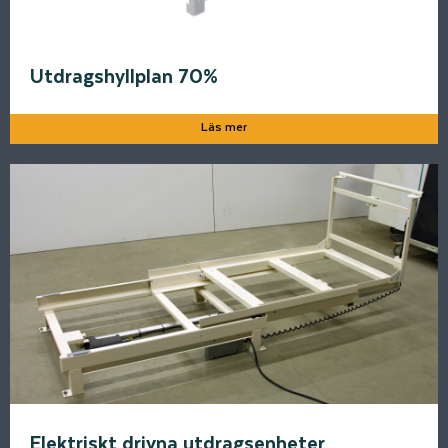
Utdragshyllplan 70%
Läs mer
Elektriskt drivna utdragsenheter