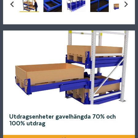
Utdragsenheter gavelhängda 70% och
100% utdrag