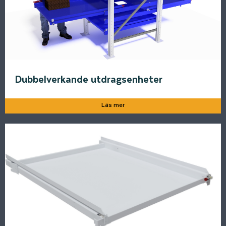
Dubbelverkande utdragsenheter
Läs mer