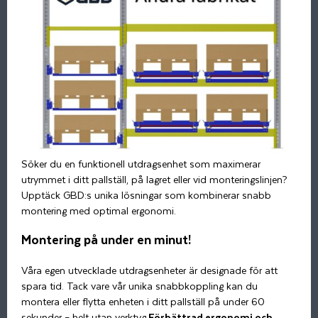
Söker du en funktionell utdragsenhet som maximerar
utrymmet i ditt pallställ, på lagret eller vid monteringslinjen?
Upptäck GBD:s unika lösningar som kombinerar snabb
montering med optimal ergonomi.
Montering på under en minut!
Våra egen utvecklade utdragsenheter är designade för att
spara tid. Tack vare vår unika snabbkoppling kan du
montera eller flytta enheten i ditt pallställ på under 60
sekunder – helt utan verktyg.
Förbättrad ergonomi och