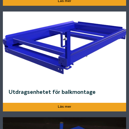
Läs mer
Utdragsenhetet för balkmontage
Läs mer