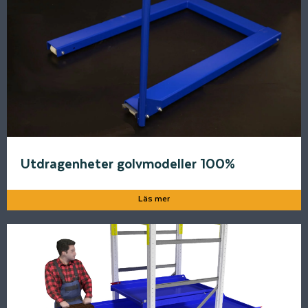
Utdragenheter golvmodeller 100%
Läs mer