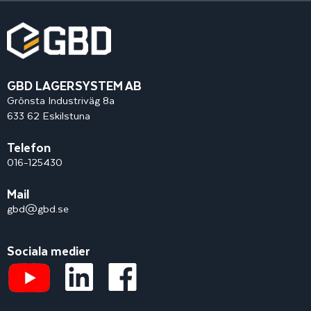
GBD LAGERSYSTEM AB
Grönsta Industriväg 8a
633 62 Eskilstuna
Telefon
016-125430
Mail
gbd@gbd.se
Sociala medier