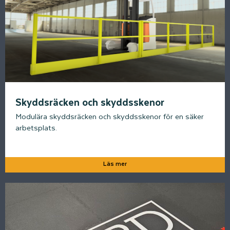
Skyddsräcken och skyddsskenor
Modulära skyddsräcken och skyddsskenor för en säker
arbetsplats.
Läs mer