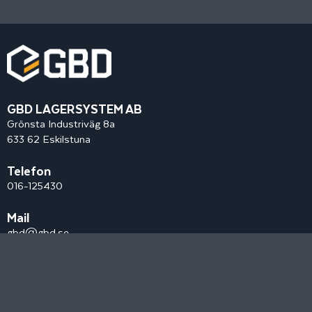
GBD LAGERSYSTEM AB
Grönsta Industriväg 8a
633 62 Eskilstuna
Telefon
016-125430
Mail
gbd@gbd.se
Sociala medier