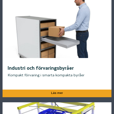
Industri och förvaringsbyråer
Kompakt förvaring i smarta kompakta byråer
Läs mer