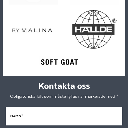
Kontakta oss
Obligatoriska fält som måste fyllas i är markerade med *
NAMN*