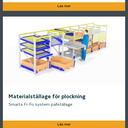
Läs mer
Materialställage för plockning
Smarta Fi-Fo system pallställage
Läs mer