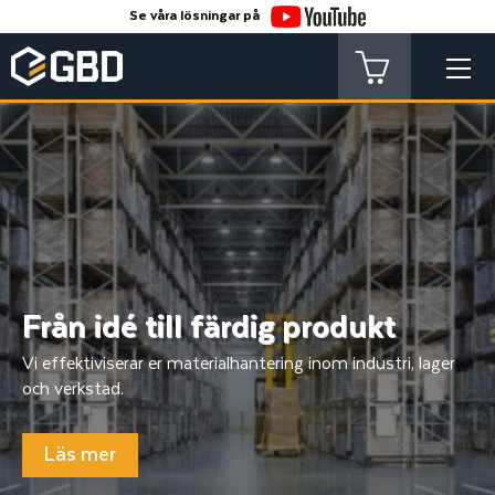
Se våra lösningar på
Från idé till färdig produkt
Vi effektiviserar er materialhantering inom industri, lager
och verkstad.
Läs mer