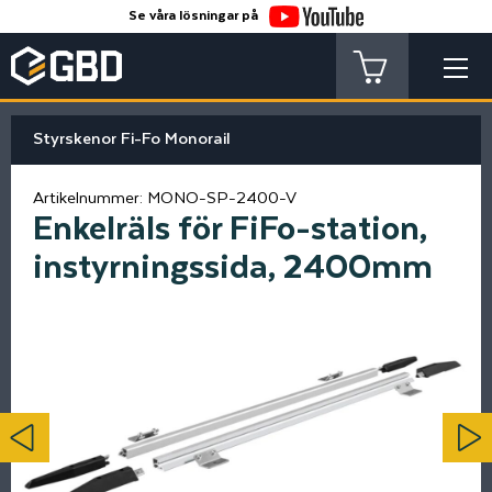
Se våra lösningar på
Styrskenor Fi-Fo Monorail
Artikelnummer:
MONO-SP-2400-V
Enkelräls för FiFo-station,
instyrningssida, 2400mm