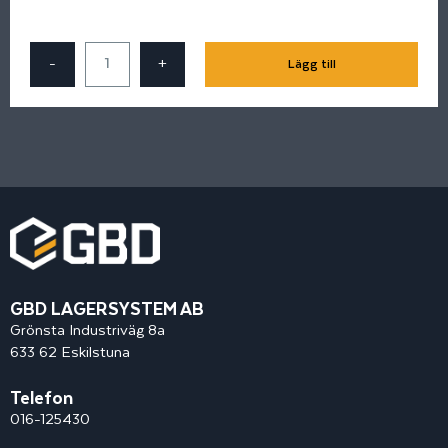
-
+
Lägg till
GBD LAGERSYSTEM AB
Grönsta Industriväg 8a
633 62 Eskilstuna
Telefon
016-125430