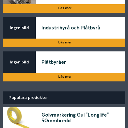
Läs mer
Industribyrå och Plåtbyrå
Ingen bild
Läs mer
Plåtbyråer
Ingen bild
Läs mer
Populära produkter
Golvmarkering Gul "Longlife"
50mmbredd