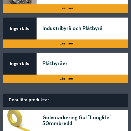
Läs mer
Industribyrå och Plåtbyrå
Ingen bild
Läs mer
Plåtbyråer
Ingen bild
Läs mer
Populära produkter
Golvmarkering Gul "Longlife"
50mmbredd