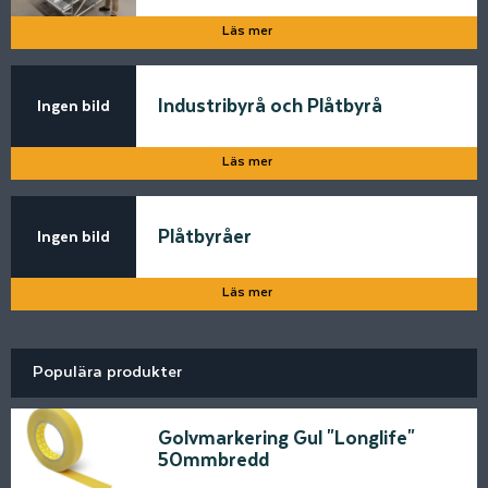
Läs mer
Industribyrå och Plåtbyrå
Ingen bild
Läs mer
Plåtbyråer
Ingen bild
Läs mer
Populära produkter
Golvmarkering Gul "Longlife"
50mmbredd