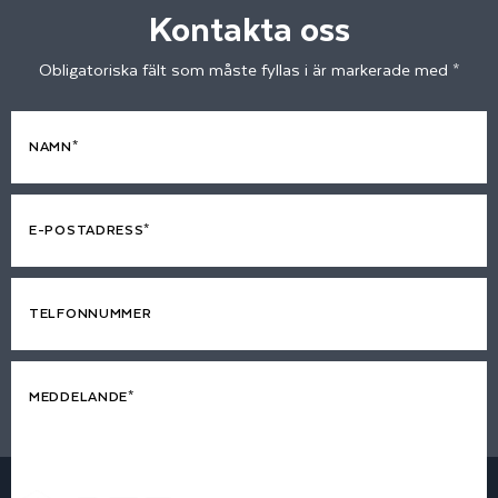
Kontakta oss
Obligatoriska fält som måste fyllas i är markerade med *
NAMN*
E-POSTADRESS*
TELFONNUMMER
MEDDELANDE*