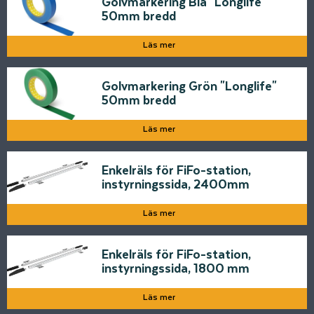
Golvmarkering Blå "Longlife"
50mm bredd
Läs mer
Golvmarkering Grön "Longlife"
50mm bredd
Läs mer
Enkelräls för FiFo-station,
instyrningssida, 2400mm
Läs mer
Enkelräls för FiFo-station,
instyrningssida, 1800 mm
Läs mer