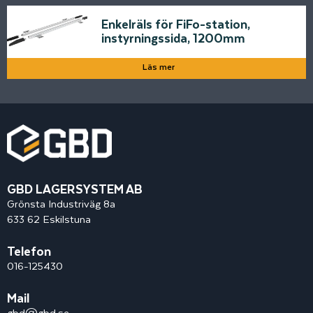
Enkelräls för FiFo-station,
instyrningssida, 1200mm
Läs mer
GBD LAGERSYSTEM AB
Grönsta Industriväg 8a
633 62 Eskilstuna
Telefon
016-125430
Mail