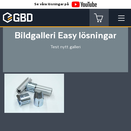
Se våra lösningar på
Bildgalleri Easy lösningar
Test nytt galleri