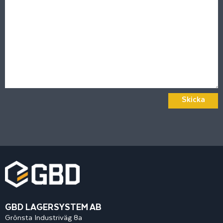
Skicka
GBD LAGERSYSTEM AB
Grönsta Industriväg 8a