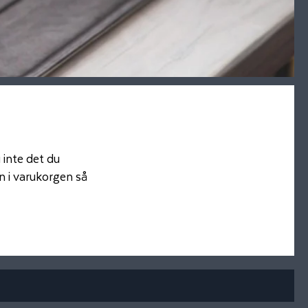
 inte det du
ln i varukorgen så