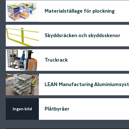
Materialställage för plockning
Skyddsräcken och skyddsskenor
Truckrack
LEAN Manufacturing Aluminiumsys
Plåtbyråer
Ingen bild