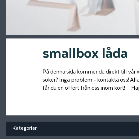
smallbox låda
På denna sida kommer du direkt till vår w
söker? Inga problem - kontakta oss! Alla p
får du en offert från oss inom kort! H
Kategorier