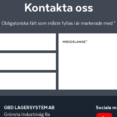
Kontakta oss
Obligatoriska fält som måste fyllas i är markerade med *
MEDDELANDE*
GBD LAGERSYSTEM AB
Sociala m
Grönsta Industriväg 8a