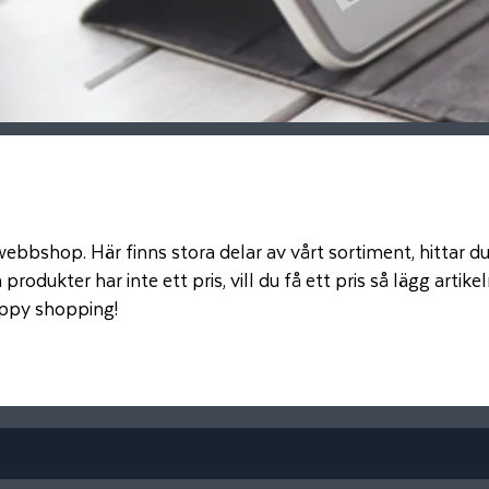
ebbshop. Här finns stora delar av vårt sortiment, hittar du
rodukter har inte ett pris, vill du få ett pris så lägg artike
appy shopping!