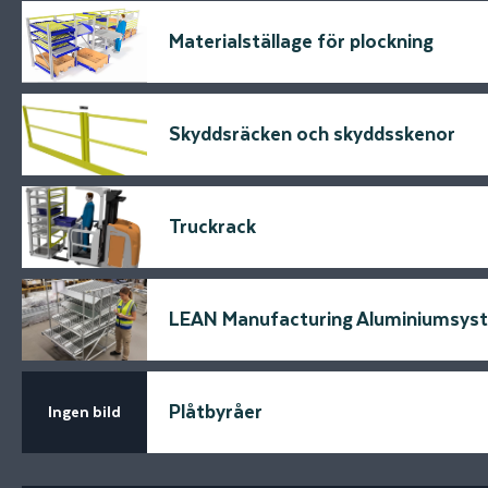
Materialställage för plockning
Skyddsräcken och skyddsskenor
Truckrack
LEAN Manufacturing Aluminiumsys
Plåtbyråer
Ingen bild