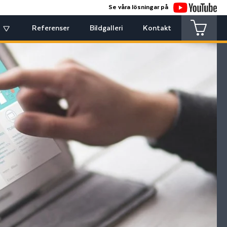
Se våra lösningar på
Referenser
Bildgalleri
Kontakt