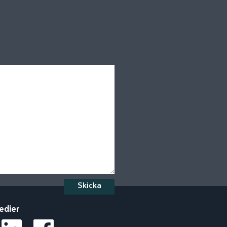
Skicka
edier