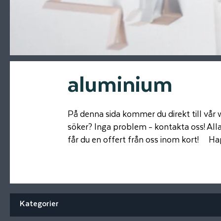
aluminium
På denna sida kommer du direkt till vår w
söker? Inga problem - kontakta oss! Alla p
får du en offert från oss inom kort! H
Kategorier