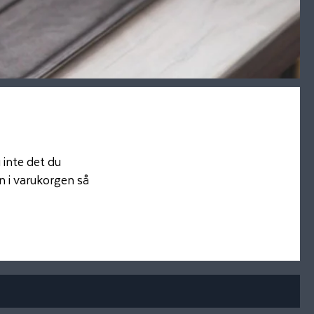
 inte det du
ln i varukorgen så