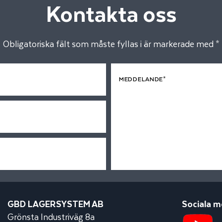
Kontakta oss
Obligatoriska fält som måste fyllas i är markerade med *
MEDDELANDE*
GBD LAGERSYSTEM AB
Sociala m
Grönsta Industriväg 8a