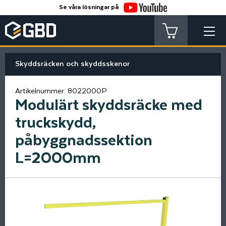
Se våra lösningar på
Skyddsräcken och skyddsskenor
Artikelnummer:
8022000P
Modulärt skyddsräcke med
truckskydd,
påbyggnadssektion
L=2000mm