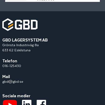
GBD LAGERSYSTEM AB
Grönsta Industriväg 8a
633 62 Eskilstuna
Telefon
016-125430
Mail
gbd@gbd.se
Sociala medier