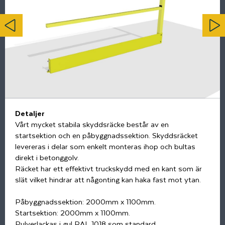
Detaljer
Vårt mycket stabila skyddsräcke består av en
startsektion och en påbyggnadssektion. Skyddsräcket
levereras i delar som enkelt monteras ihop och bultas
direkt i betonggolv.
Räcket har ett effektivt truckskydd med en kant som är
slät vilket hindrar att någonting kan haka fast mot ytan.
Påbyggnadssektion: 2000mm x 1100mm.
Startsektion: 2000mm x 1100mm.
Pulverlackas i gul RAL 1018 som standard.