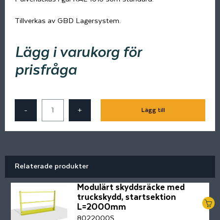
Tillverkas av GBD Lagersystem.
Lägg i varukorg för
prisfråga
-
+
Lägg till
Relaterade produkter
Modulärt skyddsräcke med
truckskydd, startsektion
L=2000mm
8022000S