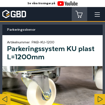
Se våra lösningar på
Parkeringsskenor
Artikelnummer:
PAB-KU-1200
Parkeringssystem KU plast
L=1200mm