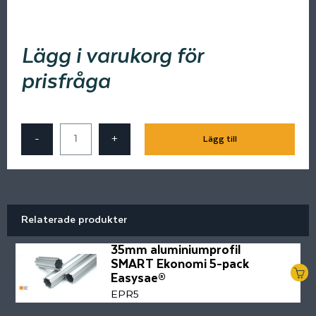
Lägg i varukorg för
prisfråga
-
+
Lägg till
Relaterade produkter
35mm aluminiumprofil
SMART Ekonomi 5-pack
Easysae®
EPR5