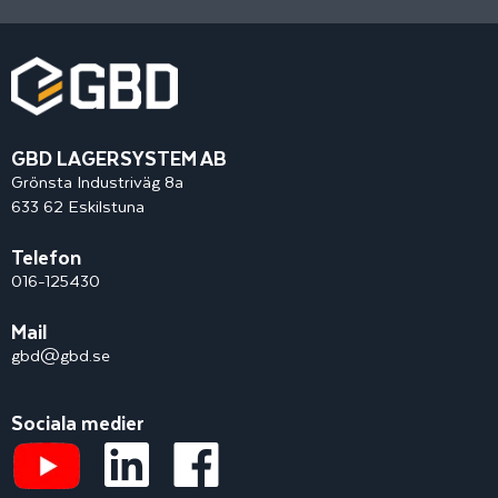
GBD LAGERSYSTEM AB
Grönsta Industriväg 8a
633 62 Eskilstuna
Telefon
016-125430
Mail
gbd@gbd.se
Sociala medier