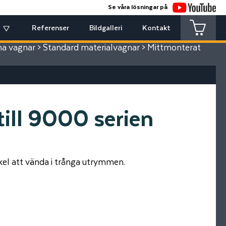
Se våra lösningar på
Referenser
Bildgalleri
Kontakt
na vagnar
>
Standard materialvagnar
> Mittmonterat
till 9000 serien
kel att vända i trånga utrymmen.