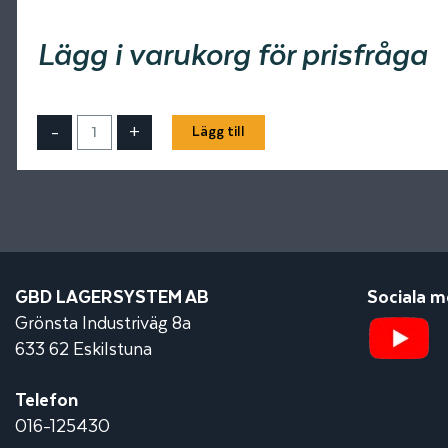
Lägg i varukorg för prisfråga
-
+
Lägg till
GBD LAGERSYSTEM AB
Sociala m
Grönsta Industriväg 8a
633 62 Eskilstuna
Telefon
016-125430