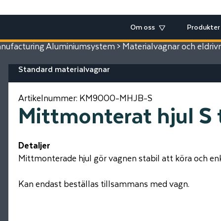
Om oss
Produkter
ufacturing Aluminiumsystem
>
Materialvagnar och eldriv
Standard materialvagnar
Artikelnummer:
KM9000-MHJB-S
Mittmonterat hjul S 
Detaljer
Mittmonterade hjul gör vagnen stabil att köra och en
Kan endast beställas tillsammans med vagn.