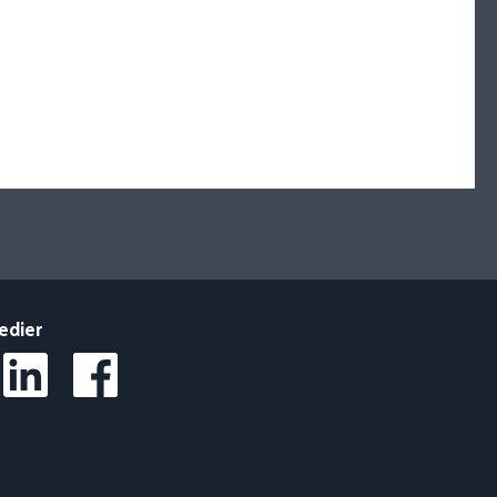
edier