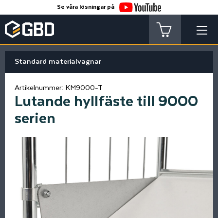
Se våra lösningar på
Standard materialvagnar
Artikelnummer:
KM9000-T
Lutande hyllfäste till 9000
serien