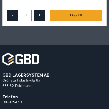
-
+
Lägg till
GBD LAGERSYSTEM AB
Grönsta Industriväg 8a
633 62 Eskilstuna
Telefon
016-125430