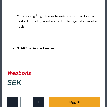
Mjuk övergång:
Den avfasade kanten tar bort allt
motstånd och garanterar att rullningen startar utan
hack.
Stålförstärkta kanter
Webbpris
SEK
-
+
Lägg till