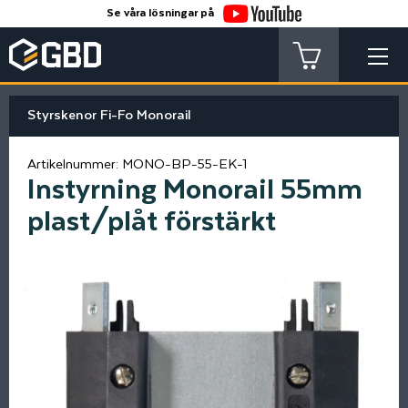
Se våra lösningar på
Styrskenor Fi-Fo Monorail
Artikelnummer:
MONO-BP-55-EK-1
Instyrning Monorail 55mm
plast/plåt förstärkt