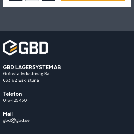
GBD LAGERSYSTEM AB
Grönsta Industriväg 8a
633 62 Eskilstuna
Telefon
016-125430
Mail
gbd@gbd.se