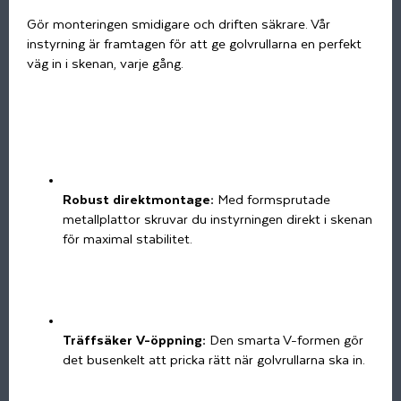
Gör monteringen smidigare och driften säkrare. Vår
instyrning är framtagen för att ge golvrullarna en perfekt
väg in i skenan, varje gång.
Robust direktmontage:
Med formsprutade
metallplattor skruvar du instyrningen direkt i skenan
för maximal stabilitet.
Träffsäker V-öppning:
Den smarta V-formen gör
det busenkelt att pricka rätt när golvrullarna ska in.