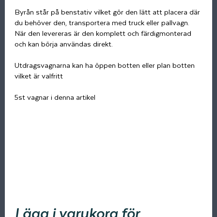
Byrån står på benstativ vilket gör den lätt att placera där
du behöver den, transportera med truck eller pallvagn.
När den levereras är den komplett och färdigmonterad
och kan börja användas direkt.
Utdragsvagnarna kan ha öppen botten eller plan botten
vilket är valfritt
5st vagnar i denna artikel
Lägg i varukorg för