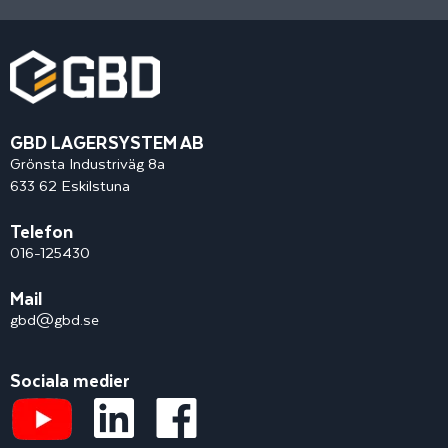
GBD LAGERSYSTEM AB
Grönsta Industriväg 8a
633 62 Eskilstuna
Telefon
016-125430
Mail
gbd@gbd.se
Sociala medier