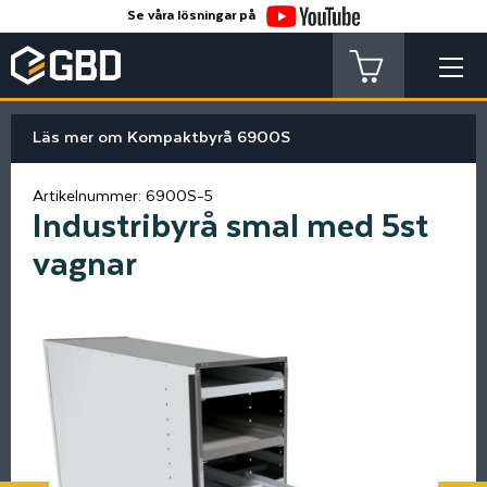
Se våra lösningar på
Läs mer om Kompaktbyrå 6900S
Artikelnummer:
6900S-5
Industribyrå smal med 5st
vagnar