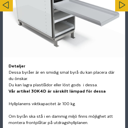
Detaljer
Dessa byråer är en smidig smal byrå du kan placera där
du önskar.
Du kan lagra plastlådor eller löst gods i dessa.
Vår artikel 30K4D är särskilt lämpad för dessa
Hyllplanens viktkapacitet är 100 kg.
Om byrån ska stå i en dammig miljö finns möjlighet att
montera frontplåtar på utdragshyllplanen.