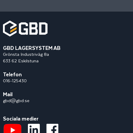
GBD LAGERSYSTEM AB
Grönsta Industriväg 8a
633 62 Eskilstuna
Telefon
016-125430
Mail
gbd@gbd.se
Sociala medier