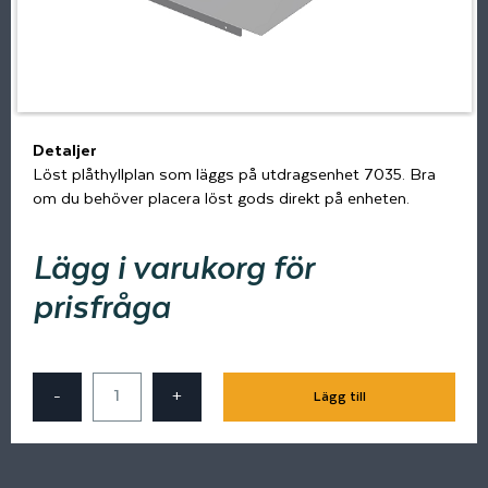
Detaljer
Löst plåthyllplan som läggs på utdragsenhet 7035. Bra
om du behöver placera löst gods direkt på enheten.
Lägg i varukorg för
prisfråga
-
+
Lägg till