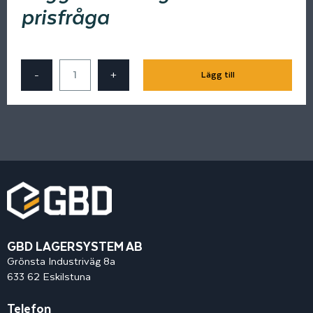
prisfråga
-
+
Lägg till
GBD LAGERSYSTEM AB
Grönsta Industriväg 8a
633 62 Eskilstuna
Telefon