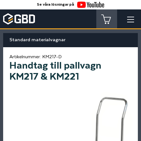
Se våra lösningar på
Standard materialvagnar
Artikelnummer:
KM217-D
Handtag till pallvagn
KM217 & KM221