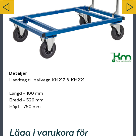
Detaljer
Handtag till pallvagn KM217 & KM221
Längd - 100 mm
Bredd - 526 mm
Höjd - 750 mm
Lägg i varukorg för