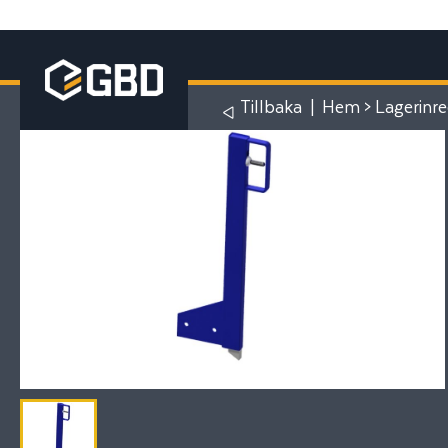
Tillbaka
|
Hem
>
Lagerinr