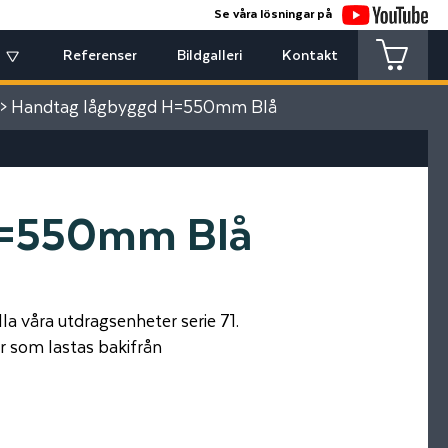
Se våra lösningar på
Referenser
Bildgalleri
Kontakt
> Handtag lågbyggd H=550mm Blå
H=550mm Blå
våra utdragsenheter serie 71.
 som lastas bakifrån