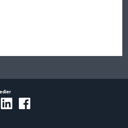
edier