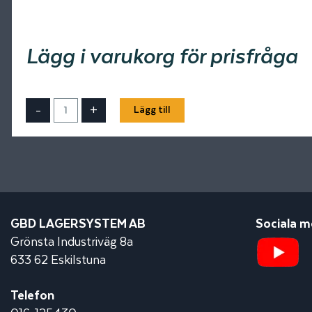
Lägg i varukorg för prisfråga
-
+
Lägg till
GBD LAGERSYSTEM AB
Sociala m
Grönsta Industriväg 8a
633 62 Eskilstuna
Telefon