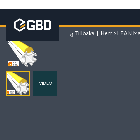
Tillbaka
|
Hem
>
LEAN Man
VIDEO