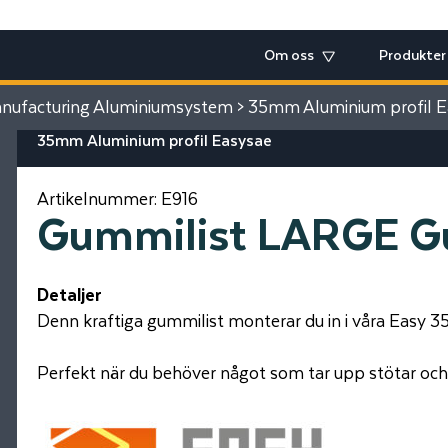
Om oss
Produkter
ufacturing Aluminiumsystem
>
35mm Aluminium profil E
35mm Aluminium profil Easysae
Artikelnummer:
E916
Gummilist LARGE Gu
Detaljer
Denn kraftiga gummilist monterar du in i våra Easy
Perfekt när du behöver något som tar upp stötar och 