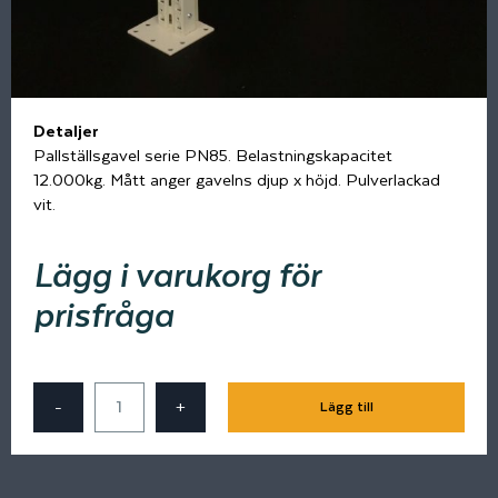
Detaljer
Pallställsgavel serie PN85. Belastningskapacitet
12.000kg. Mått anger gavelns djup x höjd. Pulverlackad
vit.
Lägg i varukorg för
prisfråga
-
+
Lägg till