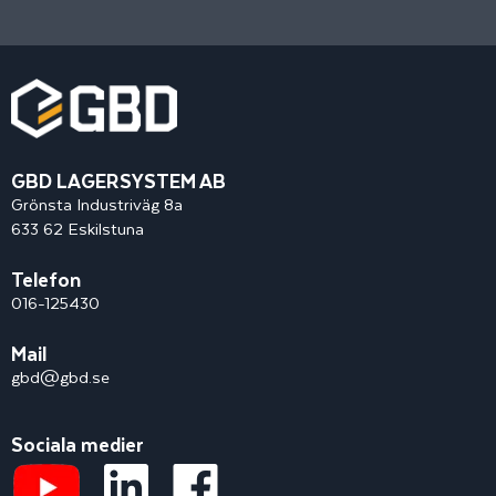
GBD LAGERSYSTEM AB
Grönsta Industriväg 8a
633 62 Eskilstuna
Telefon
016-125430
Mail
gbd@gbd.se
Sociala medier