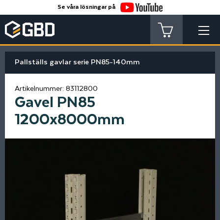
Se våra lösningar på
Pallställs gavlar serie PN85-140mm
Artikelnummer:
83112800
Gavel PN85
1200x8000mm