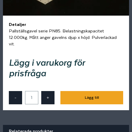
Detaljer
Pallställsgavel serie PN85. Belastningskapacitet
12.000kg. Mått anger gavelns djup x höjd. Pulverlackad
vit.
Lägg i varukorg för
prisfråga
-
+
Lägg till
Relaterade produkter