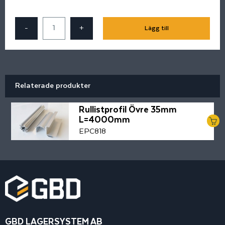
-
+
Lägg till
Relaterade produkter
Rullistprofil Övre 35mm
L=4000mm
EPC818
GBD LAGERSYSTEM AB