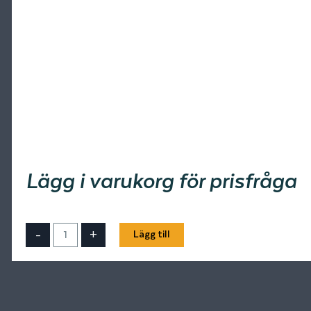
Lägg i varukorg för prisfråga
-
+
Lägg till