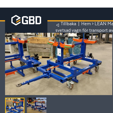
Tillbaka
|
Hem
>
LEAN Man
svetsad vagn för transport a