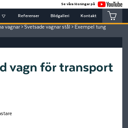
Se våra lösningar på
Referenser
Bildgalleri
Kontakt
na vagnar
>
Svetsade vagnar stål
> Exempel tung
d vagn för transport
astare