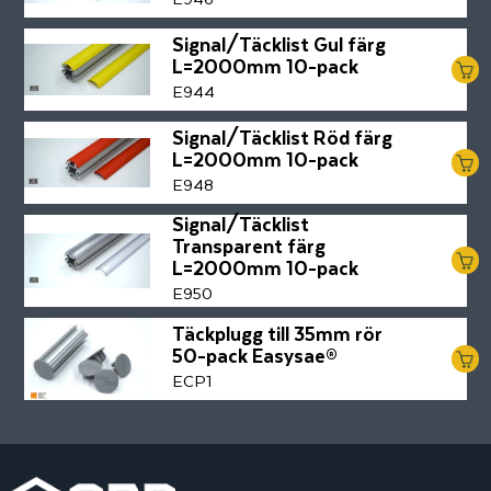
Signal/Täcklist Gul färg
L=2000mm 10-pack
E944
Signal/Täcklist Röd färg
L=2000mm 10-pack
E948
Signal/Täcklist
Transparent färg
L=2000mm 10-pack
E950
Täckplugg till 35mm rör
50-pack Easysae®
ECP1