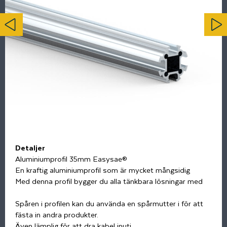
Detaljer
Aluminiumprofil 35mm Easysae®
En kraftig aluminiumprofil som är mycket mångsidig
Med denna profil bygger du alla tänkbara lösningar med
Spåren i profilen kan du använda en spårmutter i för att
fästa in andra produkter.
Även lämplig för att dra kabel inuti