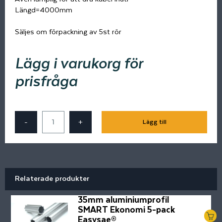
Längd=4000mm
Säljes om förpackning av 5st rör
Lägg i varukorg för
prisfråga
-
+
Lägg till
Relaterade produkter
35mm aluminiumprofil
SMART Ekonomi 5-pack
Easysae®