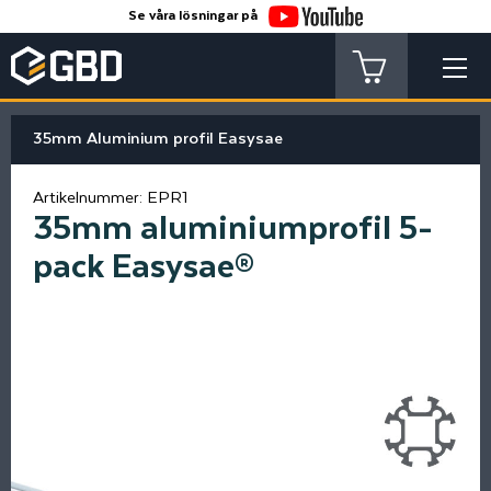
Se våra lösningar på
35mm Aluminium profil Easysae
Artikelnummer:
EPR1
35mm aluminiumprofil 5-
pack Easysae®