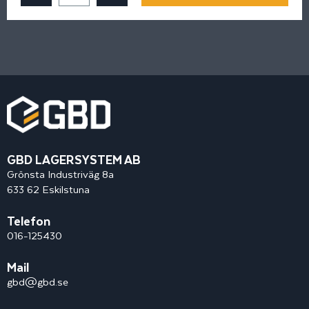
GBD LAGERSYSTEM AB
Grönsta Industriväg 8a
633 62 Eskilstuna
Telefon
016-125430
Mail
gbd@gbd.se