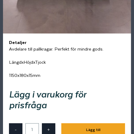
Detaljer
Avdelare till pallkragar. Perfekt för mindre gods.
LängdxHöjdxTjock
1150x180x15mm
Lägg i varukorg för
prisfråga
-
+
Lägg till