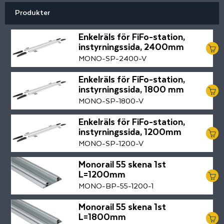
Produkter
Enkelräls för FiFo-station,
instyrningssida, 2400mm
MONO-SP-2400-V
Enkelräls för FiFo-station,
instyrningssida, 1800 mm
MONO-SP-1800-V
Enkelräls för FiFo-station,
instyrningssida, 1200mm
MONO-SP-1200-V
Monorail 55 skena 1st
L=1200mm
MONO-BP-55-1200-1
Monorail 55 skena 1st
L=1800mm