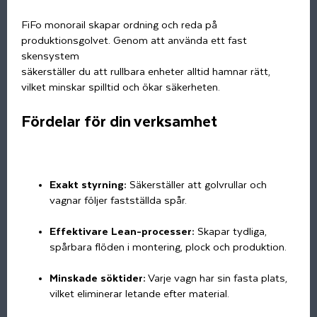
FiFo monorail skapar ordning och reda på
produktionsgolvet. Genom att använda ett fast
skensystem
säkerställer du att rullbara enheter alltid hamnar rätt,
vilket minskar spilltid och ökar säkerheten.
Fördelar för din verksamhet
Exakt styrning:
Säkerställer att golvrullar och
vagnar följer fastställda spår.
Effektivare Lean-processer:
Skapar tydliga,
spårbara flöden i montering, plock och produktion.
Minskade söktider:
Varje vagn har sin fasta plats,
vilket eliminerar letande efter material.