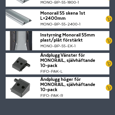
MONO-BP-55-1800-1
Monorail 55 skena 1st
L=2400mm
MONO-BP-55-2400-1
Instyrning Monorail 55mm
plast/plåt förstärkt
MONO-BP-55-EK-1
Ändplugg Vänster för
MONORAIL, självhäftande
10-pack
FIFO-PAK-L
Ändplugg höger för
MONORAIL, självhäftande
10-pack
FIFO-PAK-R