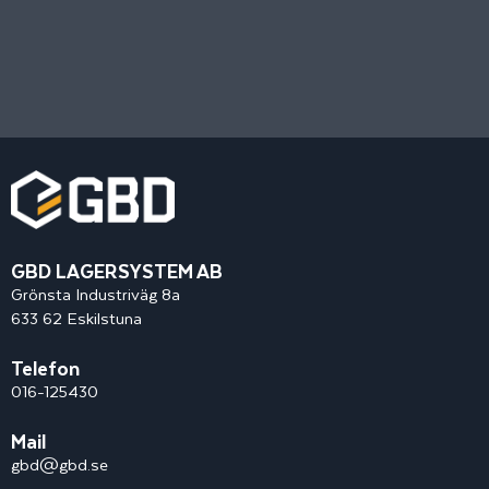
GBD LAGERSYSTEM AB
Grönsta Industriväg 8a
633 62 Eskilstuna
Telefon
016-125430
Mail
gbd@gbd.se