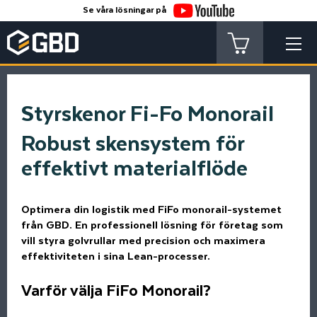
Se våra lösningar på
Styrskenor Fi-Fo Monorail
Robust skensystem för
effektivt materialflöde
Optimera din logistik med FiFo monorail-systemet
från GBD. En professionell lösning för företag som
vill styra golvrullar med precision och maximera
effektiviteten i sina Lean-processer.
Varför välja FiFo Monorail?